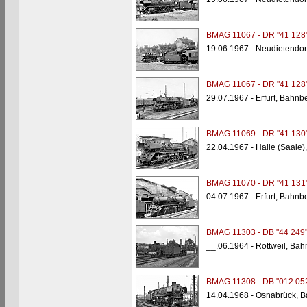
BMAG 11067 - DR "41 128
19.06.1967 - Neudietendor
BMAG 11067 - DR "41 128
29.07.1967 - Erfurt, Bahnb
BMAG 11069 - DR "41 130
22.04.1967 - Halle (Saale
BMAG 11070 - DR "41 131
04.07.1967 - Erfurt, Bahnb
BMAG 11303 - DB "44 249
__.06.1964 - Rottweil, Bah
BMAG 11308 - DB "012 05
14.04.1968 - Osnabrück, B