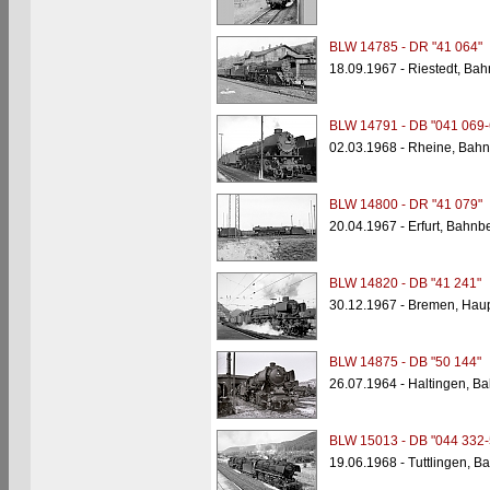
BLW 14785 - DR "41 064"
18.09.1967 - Riestedt, Ba
BLW 14791 - DB "041 069-
02.03.1968 - Rheine, Bahn
BLW 14800 - DR "41 079"
20.04.1967 - Erfurt, Bahnb
BLW 14820 - DB "41 241"
30.12.1967 - Bremen, Hau
BLW 14875 - DB "50 144"
26.07.1964 - Haltingen, B
BLW 15013 - DB "044 332-
19.06.1968 - Tuttlingen, B