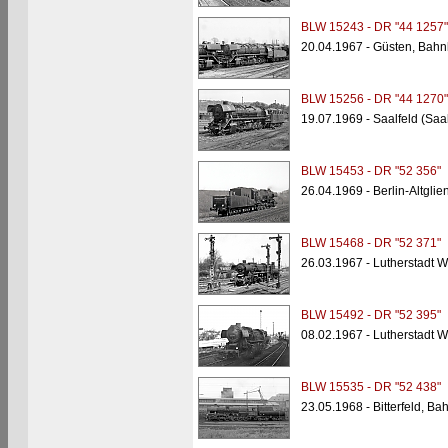
BLW 15243 - DR "44 1257"
20.04.1967 - Güsten, Bahn
BLW 15256 - DR "44 1270"
19.07.1969 - Saalfeld (Saa
BLW 15453 - DR "52 356"
26.04.1969 - Berlin-Altgli
BLW 15468 - DR "52 371"
26.03.1967 - Lutherstadt W
BLW 15492 - DR "52 395"
08.02.1967 - Lutherstadt W
BLW 15535 - DR "52 438"
23.05.1968 - Bitterfeld, B