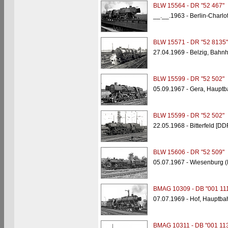
BLW 15564 - DR "52 467"
__.__.1963 - Berlin-Charlo
BLW 15571 - DR "52 8135"
27.04.1969 - Belzig, Bahn
BLW 15599 - DR "52 502"
05.09.1967 - Gera, Haupt
BLW 15599 - DR "52 502"
22.05.1968 - Bitterfeld [DD
BLW 15606 - DR "52 509"
05.07.1967 - Wiesenburg (
BMAG 10309 - DB "001 111
07.07.1969 - Hof, Hauptba
BMAG 10311 - DB "001 113