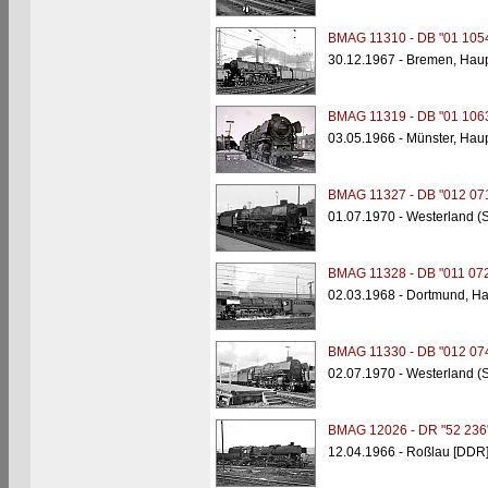
BMAG 11310 - DB "01 105
30.12.1967 - Bremen, Hau
BMAG 11319 - DB "01 106
03.05.1966 - Münster, Hau
BMAG 11327 - DB "012 07
01.07.1970 - Westerland (S
BMAG 11328 - DB "011 072
02.03.1968 - Dortmund, H
BMAG 11330 - DB "012 07
02.07.1970 - Westerland (S
BMAG 12026 - DR "52 236
12.04.1966 - Roßlau [DDR