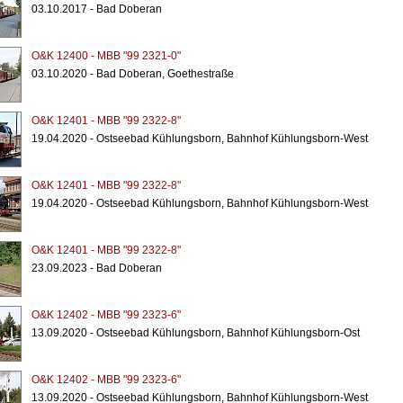
03.10.2017 - Bad Doberan
O&K 12400 - MBB "99 2321-0"
03.10.2020 - Bad Doberan, Goethestraße
O&K 12401 - MBB "99 2322-8"
19.04.2020 - Ostseebad Kühlungsborn, Bahnhof Kühlungsborn-West
O&K 12401 - MBB "99 2322-8"
19.04.2020 - Ostseebad Kühlungsborn, Bahnhof Kühlungsborn-West
O&K 12401 - MBB "99 2322-8"
23.09.2023 - Bad Doberan
O&K 12402 - MBB "99 2323-6"
13.09.2020 - Ostseebad Kühlungsborn, Bahnhof Kühlungsborn-Ost
O&K 12402 - MBB "99 2323-6"
13.09.2020 - Ostseebad Kühlungsborn, Bahnhof Kühlungsborn-West