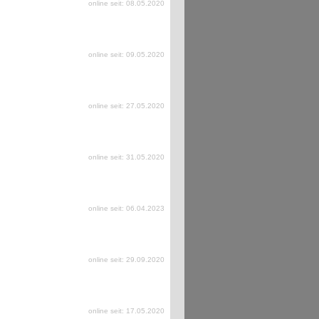
online seit: 08.05.2020
online seit: 09.05.2020
online seit: 27.05.2020
online seit: 31.05.2020
online seit: 06.04.2023
online seit: 29.09.2020
online seit: 17.05.2020