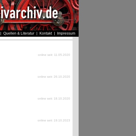
Quellen & Literatur
Kontakt
Impressum
online seit: 11.05.2020
online seit: 26.10.2020
online seit: 18.10.2020
online seit: 19.10.2023