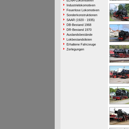
ELNA-Lokomotiven
Industrielokomotiven
Feuerlose Lokomotiven
Sonderkonstruktionen
SAAR (1920 - 1935)
DB-Bestand 1968
DR-Bestand 1970
Auslandsbestände
Lokbestandslisten
Erhaltene Fahrzeuge
Zerlegungen