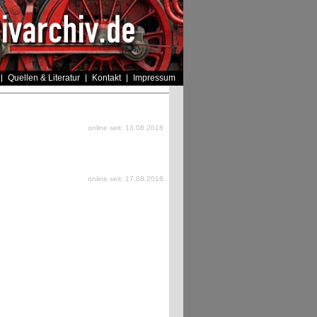
Quellen & Literatur
Kontakt
Impressum
online seit: 13.08.2018
online seit: 17.08.2018