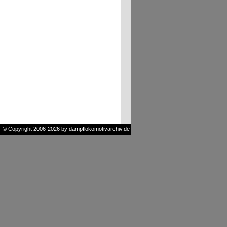
© Copyright 2006-2026 by dampflokomotivarchiv.de