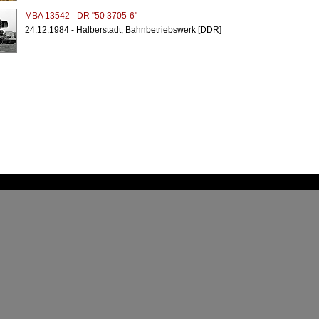
MBA 13542 - DR "50 3705-6"
24.12.1984 - Halberstadt, Bahnbetriebswerk [DDR]