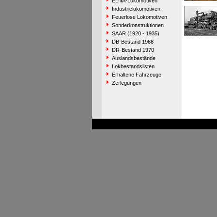
ELNA-Lokomotiven
Industrielokomotiven
Feuerlose Lokomotiven
Sonderkonstruktionen
SAAR (1920 - 1935)
DB-Bestand 1968
DR-Bestand 1970
Auslandsbestände
Lokbestandslisten
Erhaltene Fahrzeuge
Zerlegungen