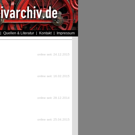
Quellen & Literatur
Kontakt
Impressum
online seit: 24.12.2015
online seit: 16.02.2015
online seit: 28.12.2014
online seit: 25.04.2015