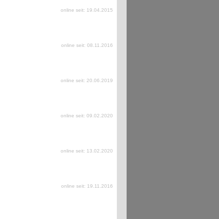
online seit: 19.04.2015
online seit: 08.11.2016
online seit: 20.06.2019
online seit: 09.02.2020
online seit: 13.02.2020
online seit: 19.11.2016