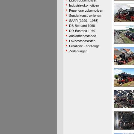
ELNA-Lokomotiven
Industrielokomotiven
Feuerlose Lokomotiven
Sonderkonstruktionen
SAAR (1920 - 1935)
DB-Bestand 1968
DR-Bestand 1970
Auslandsbestände
Lokbestandslisten
Erhaltene Fahrzeuge
Zerlegungen