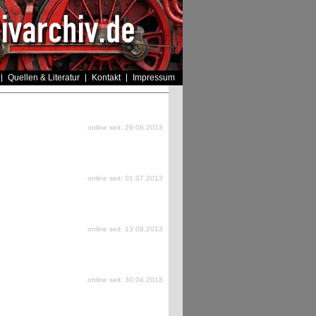
Quellen & Literatur
Kontakt
Impressum
online seit: 29.06.2013
online seit: 01.07.2013
online seit: 13.08.2013
online seit: 30.04.2013