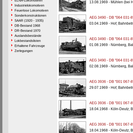
ELNA-Lokomotiven
13.08.1969 - Mühlen (bei 
Industrielokomotiven
Feuerlose Lokomotiven
Sonderkonstruktionen
AEG 3490 - DB "064 031-8
SAAR (1920 - 1935)
03.04.1969 - Hof, Bahnbet
DB-Bestand 1968
DR-Bestand 1970
Auslandsbestände
AEG 3490 - DB "064 031-8
Lokbestandslisten
01.08.1969 - Nürnberg, B
Erhaltene Fahrzeuge
Zerlegungen
AEG 3490 - DB "064 031-8
02.08.1969 - Nürnberg, B
AEG 3936 - DB "001 067-8
29.07.1969 - Hof, Bahnbet
AEG 3936 - DB "001 067-8
18.04.1968 - Köln-Deutz, 
AEG 3936 - DB "001 067-8
18.04.1968 - Köln-Deutz, 