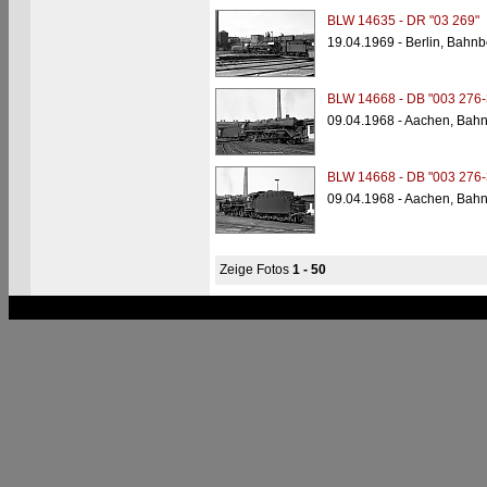
BLW 14635 - DR "03 269"
19.04.1969 - Berlin, Bahn
BLW 14668 - DB "003 276-
09.04.1968 - Aachen, Bah
BLW 14668 - DB "003 276-
09.04.1968 - Aachen, Bah
Zeige Fotos
1 - 50