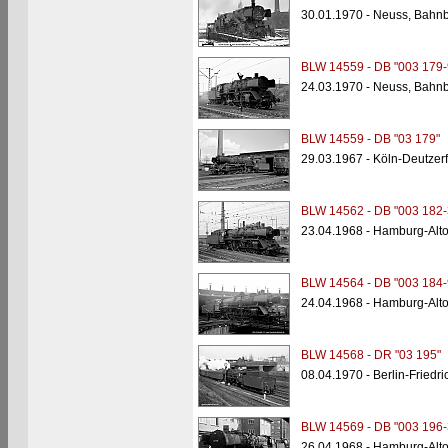
30.01.1970 - Neuss, Bahnb
BLW 14559 - DB "003 179-
24.03.1970 - Neuss, Bahnb
BLW 14559 - DB "03 179"
29.03.1967 - Köln-Deutzer
BLW 14562 - DB "003 182-
23.04.1968 - Hamburg-Alt
BLW 14564 - DB "003 184-
24.04.1968 - Hamburg-Alt
BLW 14568 - DR "03 195"
08.04.1970 - Berlin-Friedr
BLW 14569 - DB "003 196-
26.04.1968 - Hamburg-Alt