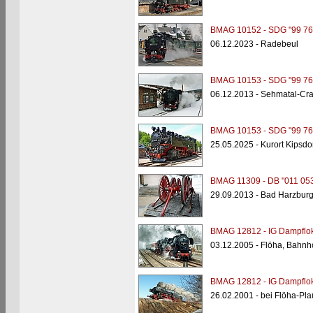
BMAG 10152 - SDG "99 76
06.12.2023 - Radebeul
BMAG 10153 - SDG "99 76
06.12.2013 - Sehmatal-Cra
BMAG 10153 - SDG "99 76
25.05.2025 - Kurort Kipsdo
BMAG 11309 - DB "011 053
29.09.2013 - Bad Harzburg
BMAG 12812 - IG Dampflok
03.12.2005 - Flöha, Bahnh
BMAG 12812 - IG Dampflok
26.02.2001 - bei Flöha-Pl