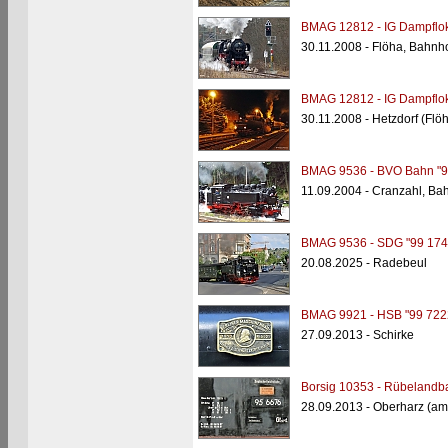
BMAG 12812 - IG Dampflok
30.11.2008 - Flöha, Bahnh
BMAG 12812 - IG Dampflok
30.11.2008 - Hetzdorf (Flö
BMAG 9536 - BVO Bahn "9
11.09.2004 - Cranzahl, Ba
BMAG 9536 - SDG "99 174
20.08.2025 - Radebeul
BMAG 9921 - HSB "99 722
27.09.2013 - Schirke
Borsig 10353 - Rübelandb
28.09.2013 - Oberharz (a