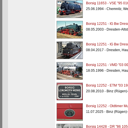
Borsig 11653 - VSE "95 01
25.06.1994 - Chemnitz, W
Borsig 12251 - IG Bw Dresd
08.05.2003 - Dresden-Alts
Borsig 12251 - IG Bw Dresd
08.04.2017 - Dresden, Ha
Borsig 12251 - VMD "03 00
18.05.1996 - Dresden, Ha
Borsig 12252 - ETM "03 19
20.08.2010 - Binz (Rügen)
Borsig 12252 - Oldtimer M
11.07.2025 - Binz (Rügen
Borsig 14428 - DR "86 105