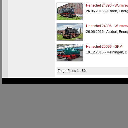
Henschel 24396 - Wurmrev
26.06.2016 - Alsdorf, Ener
Henschel 24396 - Wurmrev
26.06.2016 - Alsdorf, Ener
Henschel 25099 - GKM
19.12.2015 - Meiningen, 
Zeige Fotos
1 - 50