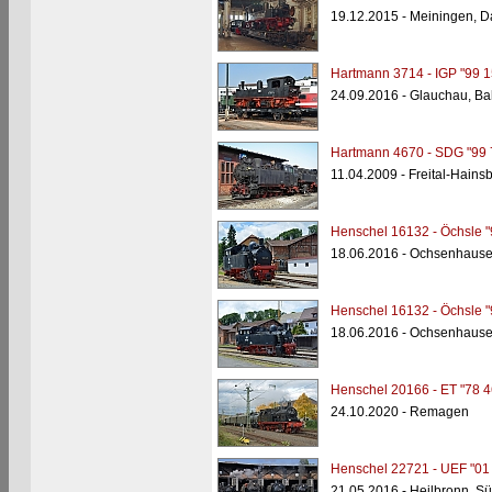
19.12.2015 - Meiningen, 
Hartmann 3714 - IGP "99 1
24.09.2016 - Glauchau, Ba
Hartmann 4670 - SDG "99 
11.04.2009 - Freital-Hains
Henschel 16132 - Öchsle "
18.06.2016 - Ochsenhaus
Henschel 16132 - Öchsle "
18.06.2016 - Ochsenhaus
Henschel 20166 - ET "78 4
24.10.2020 - Remagen
Henschel 22721 - UEF "01
21.05.2016 - Heilbronn, 