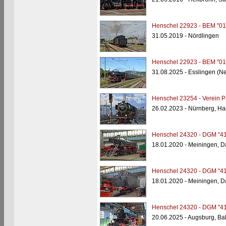
Henschel 22923 - BEM "01
31.05.2019 - Nördlingen
Henschel 22923 - BEM "01
31.08.2025 - Esslingen (N
Henschel 23254 - Verein Pa
26.02.2023 - Nürnberg, H
Henschel 24320 - DGM "41
18.01.2020 - Meiningen, 
Henschel 24320 - DGM "41
18.01.2020 - Meiningen, 
Henschel 24320 - DGM "41
20.06.2025 - Augsburg, B