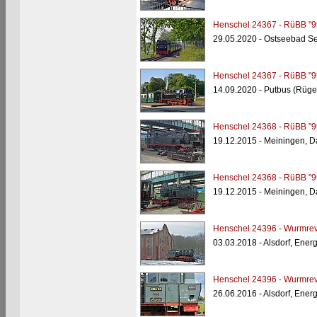
Henschel 24367 - RüBB "9
29.05.2020 - Ostseebad Sel
Henschel 24367 - RüBB "9
14.09.2020 - Putbus (Rüge
Henschel 24368 - RüBB "9
19.12.2015 - Meiningen, 
Henschel 24368 - RüBB "9
19.12.2015 - Meiningen, 
Henschel 24396 - Wurmrev
03.03.2018 - Alsdorf, Ener
Henschel 24396 - Wurmrev
26.06.2016 - Alsdorf, Ener