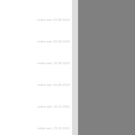
online seit: 03.08.2019
online seit: 03.08.2019
online seit: 24.08.2019
online seit: 03.08.2019
online seit: 14.12.2024
online seit: 15.06.2019