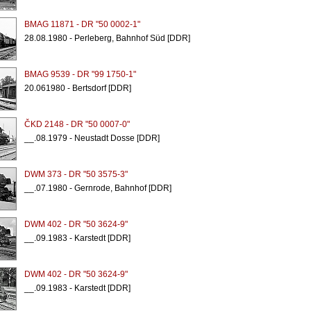
BMAG 11871 - DR "50 0002-1"
28.08.1980 - Perleberg, Bahnhof Süd [DDR]
BMAG 9539 - DR "99 1750-1"
20.061980 - Bertsdorf [DDR]
ČKD 2148 - DR "50 0007-0"
__.08.1979 - Neustadt Dosse [DDR]
DWM 373 - DR "50 3575-3"
__.07.1980 - Gernrode, Bahnhof [DDR]
DWM 402 - DR "50 3624-9"
__.09.1983 - Karstedt [DDR]
DWM 402 - DR "50 3624-9"
__.09.1983 - Karstedt [DDR]