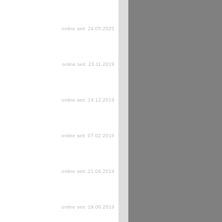
online seit: 24.05.2025
online seit: 23.11.2019
online seit: 19.12.2019
online seit: 07.02.2016
online seit: 21.04.2019
online seit: 19.06.2019