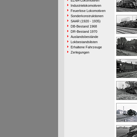
ELNA-Lokomotiven
Industrielokomotiven
Feuerlose Lokomotiven
Sonderkonstruktionen
SAAR (1920 - 1935)
DB-Bestand 1968
DR-Bestand 1970
Auslandsbestände
Lokbestandslisten
Erhaltene Fahrzeuge
Zerlegungen