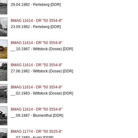
29.04.1982 - Perleberg [DDR]
BMAG 11614 - DR "50 3554-8"
23.09.1982 - Perleberg [DDR]
BMAG 11614 - DR "50 3554-8"
__.10.1987 - Wittstock (Dosse) [DDR]
BMAG 11614 - DR "50 3554-8"
27.06.1982 - Wittstock (Dosse) [DDR]
BMAG 11614 - DR "50 3554-8"
__.02.1983 - Wittstock (Dosse) [DDR]
BMAG 11614 - DR "50 3554-8"
__.09.1987 - Blumenthal [DDR]
BMAG 11774 - DR "50 3525-8"
.__07.1980 - Kyritz [DDR]