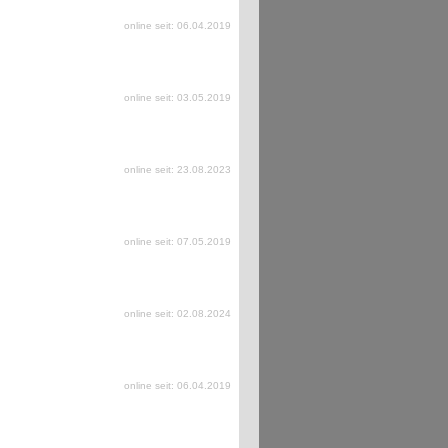
online seit: 06.04.2019
online seit: 03.05.2019
online seit: 23.08.2023
online seit: 07.05.2019
online seit: 02.08.2024
online seit: 06.04.2019