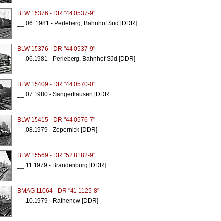
BLW 15376 - DR "44 0537-9"
__.06. 1981 - Perleberg, Bahnhof Süd [DDR]
BLW 15376 - DR "44 0537-9"
__.06.1981 - Perleberg, Bahnhof Süd [DDR]
BLW 15409 - DR "44 0570-0"
__.07.1980 - Sangerhausen [DDR]
BLW 15415 - DR "44 0576-7"
__.08.1979 - Zepernick [DDR]
BLW 15569 - DR "52 8182-9"
__.11.1979 - Brandenburg [DDR]
BMAG 11064 - DR "41 1125-8"
__.10.1979 - Rathenow [DDR]