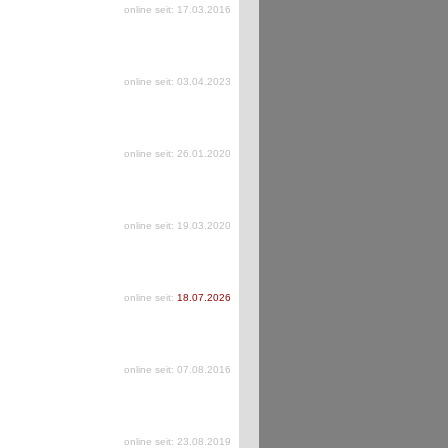
online seit: 17.03.2016
online seit: 03.04.2023
online seit: 26.01.2020
online seit: 19.03.2020
online seit:
18.07.2026
online seit: 07.08.2016
online seit: 23.08.2019