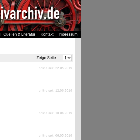
Quellen & Literatur
Kontakt
Impressum
Zeige Seite:
online seit: 22.05.2019
online seit: 12.06.2019
online seit: 10.06.2019
online seit: 06.05.2019