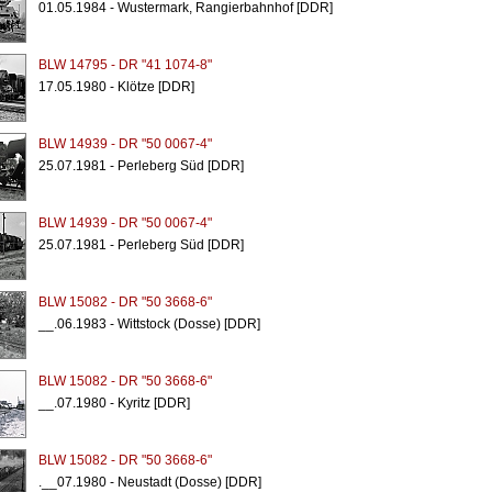
01.05.1984 - Wustermark, Rangierbahnhof [DDR]
BLW 14795 - DR "41 1074-8"
17.05.1980 - Klötze [DDR]
BLW 14939 - DR "50 0067-4"
25.07.1981 - Perleberg Süd [DDR]
BLW 14939 - DR "50 0067-4"
25.07.1981 - Perleberg Süd [DDR]
BLW 15082 - DR "50 3668-6"
__.06.1983 - Wittstock (Dosse) [DDR]
BLW 15082 - DR "50 3668-6"
__.07.1980 - Kyritz [DDR]
BLW 15082 - DR "50 3668-6"
.__07.1980 - Neustadt (Dosse) [DDR]