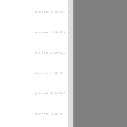
online seit: 18.10.2019
online seit: 17.06.2019
online seit: 30.06.2019
online seit: 18.05.2019
online seit: 06.04.2026
online seit: 17.05.2019