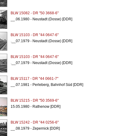
BLW 15082 - DR "50 3668-6"
__.06.1980 - Neustadt (Dosse) [DDR]
BLW 15103 - DR "44 0647-6"
.__07.1979 - Neustadt (Dosse) [DDR]
BLW 15103 - DR "44 0647-6"
.__07.1979 - Neustadt (Dosse) [DDR]
BLW 15117 - DR "44 0661-7"
__.07.1981 - Perleberg, Bahnhof Süd [DDR]
BLW 15215 - DR "50 3569-6"
15.05.1980 - Rathenow [DDR]
BLW 15242 - DR "44 0256-6"
__.08.1979 - Zepernick [DDR]