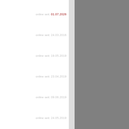
online seit:
01.07.2026
online seit: 24.03.2016
online seit: 19.05.2019
online seit: 23.04.2019
online seit: 09.06.2019
online seit: 24.05.2019