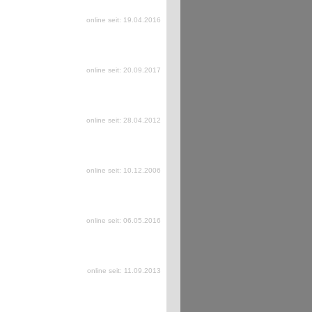
online seit: 19.04.2016
online seit: 20.09.2017
online seit: 28.04.2012
online seit: 10.12.2006
online seit: 06.05.2016
online seit: 11.09.2013