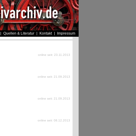
Quellen & Literatur
Kontakt
Impressum
online seit: 23.11.2013
online seit: 21.09.2013
online seit: 21.09.2013
online seit: 08.12.2013