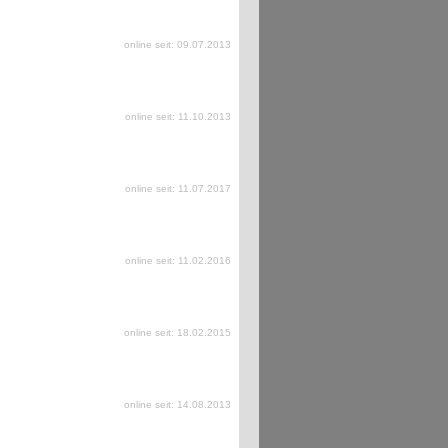
online seit: 09.07.2013
online seit: 11.10.2013
online seit: 11.07.2017
online seit: 11.02.2016
online seit: 18.02.2015
online seit: 14.08.2013