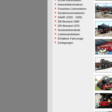
ELNA-Lokomotiven
Industrielokomotiven
Feuerlose Lokomotiven
Sonderkonstruktionen
SAAR (1920 - 1935)
DB-Bestand 1968
DR-Bestand 1970
Auslandsbestände
Lokbestandslisten
Erhaltene Fahrzeuge
Zerlegungen