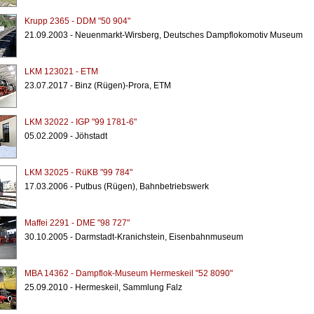
Krupp 2365 - DDM "50 904"
21.09.2003 - Neuenmarkt-Wirsberg, Deutsches Dampflokomotiv Museum
LKM 123021 - ETM
23.07.2017 - Binz (Rügen)-Prora, ETM
LKM 32022 - IGP "99 1781-6"
05.02.2009 - Jöhstadt
LKM 32025 - RüKB "99 784"
17.03.2006 - Putbus (Rügen), Bahnbetriebswerk
Maffei 2291 - DME "98 727"
30.10.2005 - Darmstadt-Kranichstein, Eisenbahnmuseum
MBA 14362 - Dampflok-Museum Hermeskeil "52 8090"
25.09.2010 - Hermeskeil, Sammlung Falz