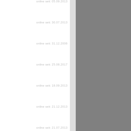
online seit: 05.09.2013
online seit: 30.07.2013
online seit: 31.12.2006
online seit: 25.08.2017
online seit: 18.09.2013
online seit: 21.12.2013
online seit: 21.07.2013