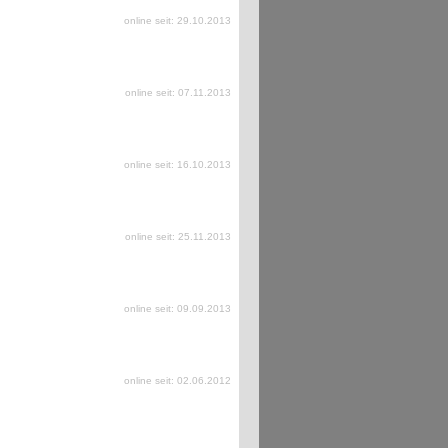
online seit: 29.10.2013
online seit: 07.11.2013
online seit: 16.10.2013
online seit: 25.11.2013
online seit: 09.09.2013
online seit: 02.06.2012