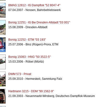
BMAG 12812 - IG Dampflok "52 8047-4"
07.04.2007 - Nossen, Bahnbetriebswerk
Borsig 12251 - IG Bw Dresden-Altstadt "03 001"
15.08.2009 - Dresden-Altstadt
Borsig 12252 - ETM "03 193"
25.07.2006 - Binz (Rügen)-Prora, ETM
Borsig 15083 - HNG "50 3522-5"
15.03.2006 - Röbel (Müritz)
DWM 573 - Privat
25.09.2010 - Hermeskeil, Sammlung Falz
Hartmann 3215 - DDM "99 1562-9"
21.09.2003 - Neuenmarkt-Wirsberg, Deutsches Dampflok-Museum