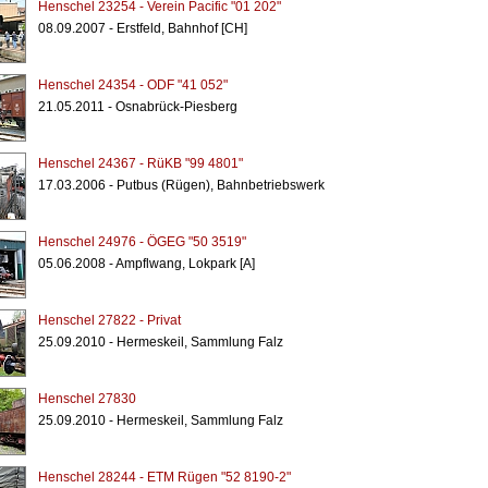
Henschel 23254 - Verein Pacific "01 202"
08.09.2007 - Erstfeld, Bahnhof [CH]
Henschel 24354 - ODF "41 052"
21.05.2011 - Osnabrück-Piesberg
Henschel 24367 - RüKB "99 4801"
17.03.2006 - Putbus (Rügen), Bahnbetriebswerk
Henschel 24976 - ÖGEG "50 3519"
05.06.2008 - Ampflwang, Lokpark [A]
Henschel 27822 - Privat
25.09.2010 - Hermeskeil, Sammlung Falz
Henschel 27830
25.09.2010 - Hermeskeil, Sammlung Falz
Henschel 28244 - ETM Rügen "52 8190-2"