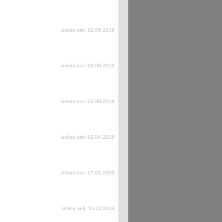
online seit: 02.09.2019
online seit: 03.09.2019
online seit: 02.09.2019
online seit: 02.04.2016
online seit: 27.04.2006
online seit: 15.11.2013