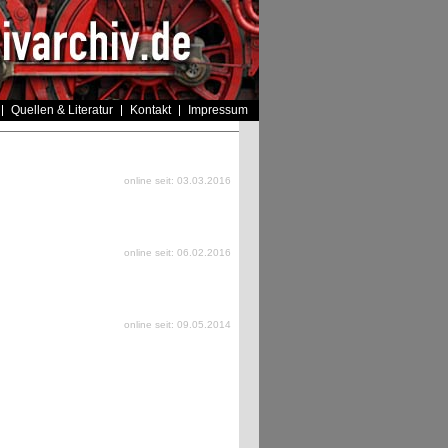
Quellen & Literatur
Kontakt
Impressum
online seit: 03.03.2016
online seit: 06.02.2016
online seit: 09.05.2014