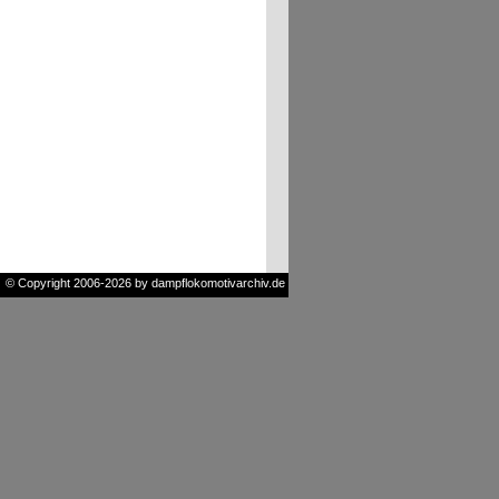
© Copyright 2006-2026 by dampflokomotivarchiv.de