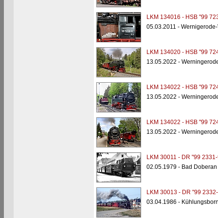
LKM 134016 - HSB "99 723
05.03.2011 - Wernigerode-
LKM 134020 - HSB "99 724
13.05.2022 - Werningerod
LKM 134022 - HSB "99 724
13.05.2022 - Werningerod
LKM 134022 - HSB "99 724
13.05.2022 - Werningerod
LKM 30011 - DR "99 2331-
02.05.1979 - Bad Doberan
LKM 30013 - DR "99 2332-
03.04.1986 - Kühlungsbor