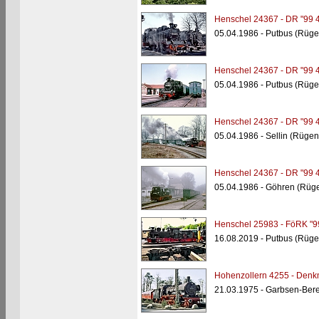
Henschel 24367 - DR "99 
05.04.1986 - Putbus (Rüge
Henschel 24367 - DR "99 
05.04.1986 - Putbus (Rüge
Henschel 24367 - DR "99 
05.04.1986 - Sellin (Rügen
Henschel 24367 - DR "99 
05.04.1986 - Göhren (Rüg
Henschel 25983 - FöRK "9
16.08.2019 - Putbus (Rüge
Hohenzollern 4255 - Denkm
21.03.1975 - Garbsen-Ber