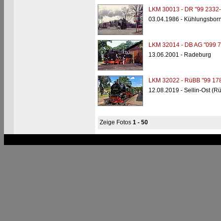
LKM 30013 - DR "99 2332-
03.04.1986 - Kühlungsborn
LKM 32014 - DB AG "099 7
13.06.2001 - Radeburg
LKM 32022 - RüBB "99 178
12.08.2019 - Sellin-Ost (R
Zeige Fotos
1 - 50