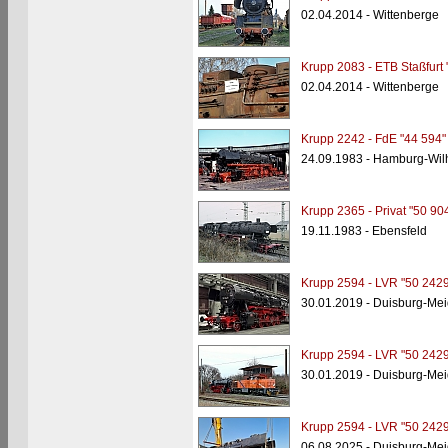
02.04.2014 - Wittenberge
Krupp 2083 - ETB Staßfurt 
02.04.2014 - Wittenberge
Krupp 2242 - FdE "44 594"
24.09.1983 - Hamburg-Wil
Krupp 2365 - Privat "50 90
19.11.1983 - Ebensfeld
Krupp 2594 - LVR "50 2429
30.01.2019 - Duisburg-Mei
Krupp 2594 - LVR "50 2429
30.01.2019 - Duisburg-Mei
Krupp 2594 - LVR "50 2429
06.08.2025 - Duisburg-Mei