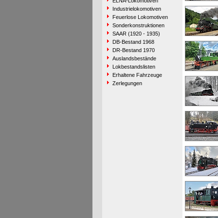
ELNA-Lokomotiven
Industrielokomotiven
Feuerlose Lokomotiven
Sonderkonstruktionen
SAAR (1920 - 1935)
DB-Bestand 1968
DR-Bestand 1970
Auslandsbestände
Lokbestandslisten
Erhaltene Fahrzeuge
Zerlegungen