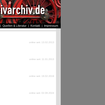
Quellen & Literatur
Kontakt
Impressum
online seit: 13.02.2013
online seit: 11.01.2013
online seit: 19.02.2019
online seit: 02.08.2024