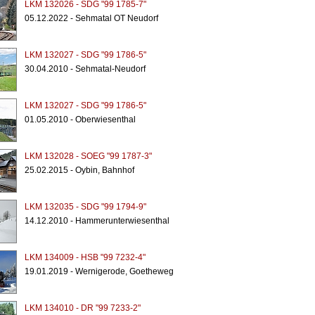
LKM 132026 - SDG "99 1785-7"
05.12.2022 - Sehmatal OT Neudorf
LKM 132027 - SDG "99 1786-5"
30.04.2010 - Sehmatal-Neudorf
LKM 132027 - SDG "99 1786-5"
01.05.2010 - Oberwiesenthal
LKM 132028 - SOEG "99 1787-3"
25.02.2015 - Oybin, Bahnhof
LKM 132035 - SDG "99 1794-9"
14.12.2010 - Hammerunterwiesenthal
LKM 134009 - HSB "99 7232-4"
19.01.2019 - Wernigerode, Goetheweg
LKM 134010 - DR "99 7233-2"