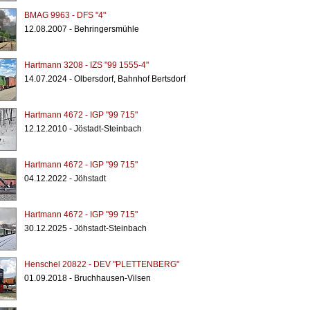
BMAG 9963 - DFS "4"
12.08.2007 - Behringersmühle
Hartmann 3208 - IZS "99 1555-4"
14.07.2024 - Olbersdorf, Bahnhof Bertsdorf
Hartmann 4672 - IGP "99 715"
12.12.2010 - Jöstadt-Steinbach
Hartmann 4672 - IGP "99 715"
04.12.2022 - Jöhstadt
Hartmann 4672 - IGP "99 715"
30.12.2025 - Jöhstadt-Steinbach
Henschel 20822 - DEV "PLETTENBERG"
01.09.2018 - Bruchhausen-Vilsen