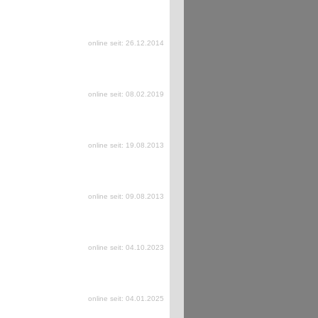
online seit: 26.12.2014
online seit: 08.02.2019
online seit: 19.08.2013
online seit: 09.08.2013
online seit: 04.10.2023
online seit: 04.01.2025