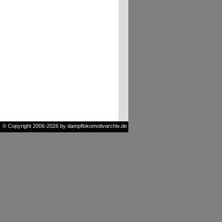
© Copyright 2006-2026 by dampflokomotivarchiv.de