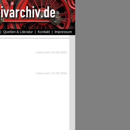
Quellen & Literatur
Kontakt
Impressum
online seit: 04.08.2008
online seit: 01.08.2008