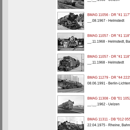
BMAG 11056 - DR "41 117
__.08.1967 - Helmstedt
BMAG 11057 - DR "41 118
__.11.1968 - Helmstedt, B
BMAG 11057 - DR "41 118
__.11.1968 - Helmstedt
BMAG 11279 - DR "44 222
08.06.1991 - Berlin-Lichte
BMAG 11308 - DB "01 105
__.__.1962 - Uelzen
BMAG 11311 - DB "012 055
22.04.1975 - Rheine, Bahn