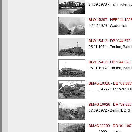
24.09.1978 - Hamm-Uentro
BLW 15397 - HEF "44 1558
02.12.1979 - Wadersloh
BLW 15412 - DB "044 573-
05.11.1974 - Emden, Bahn
BLW 15412 - DB "044 573-
05.11.1974 - Emden, Bahn
BMAG 10326 - DB "03 185
__.__.1965 - Hannover Ha
BMAG 10626 - DR "03 227
17.09.1972 - Berlin [DDR]
BMAG 11000 - DB "01 100
__.__.1960 - Uelzen