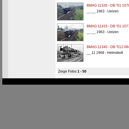
BMAG 11326 - DB "01 107
__.__.1963 - Uelzen
BMAG 11333 - DB "01 107
__.__.1963 - Uelzen
BMAG 11340 - DB "012 08
__.11.1968 - Helmstedt
Zeige Fotos
1 - 50