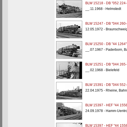
BLW 15218 - DB "052 224-
__.11.1968 - Helmstedt
BLW 15247 - DB "044 260-
12.05.1972 - Braunschwei
BLW 15250 - DB "44 1264"
__.07.1967 - Paderborn, B
BLW 15251 - DB "044 265-
__.02.1968 - Bielefeld
BLW 15391 - DB "044 552-
22.04.1975 - Rheine, Bahn
BLW 15397 - HEF "44 1558
24.09.1978 - Hamm-Uentro
BLW 15397 - HEF "44 1558