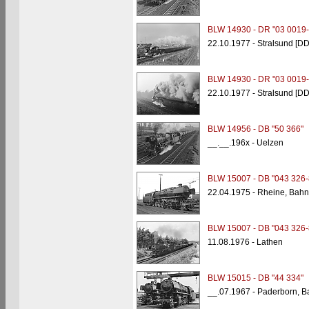
BLW 14930 - DR "03 0019-
22.10.1977 - Stralsund [D
BLW 14930 - DR "03 0019-
22.10.1977 - Stralsund [D
BLW 14956 - DB "50 366"
__.__.196x - Uelzen
BLW 15007 - DB "043 326-
22.04.1975 - Rheine, Bahn
BLW 15007 - DB "043 326-
11.08.1976 - Lathen
BLW 15015 - DB "44 334"
__.07.1967 - Paderborn, B