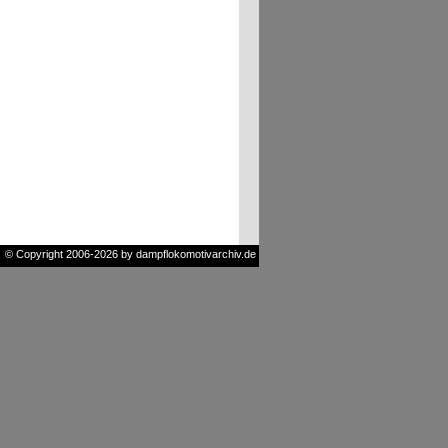
© Copyright 2006-2026 by dampflokomotivarchiv.de