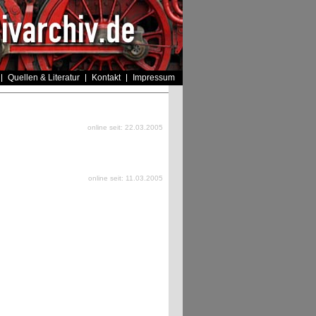
Quellen & Literatur
Kontakt
Impressum
online seit: 22.03.2005
online seit: 11.03.2005