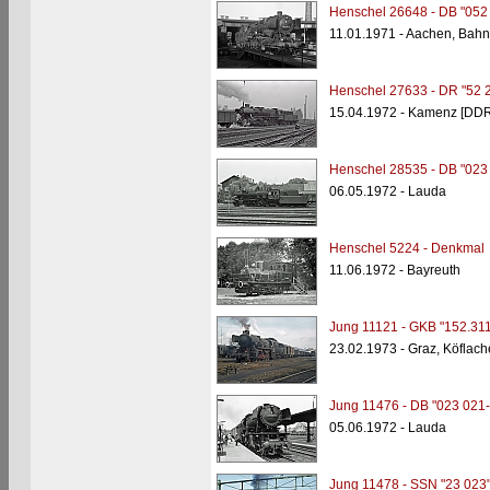
Henschel 26648 - DB "052
11.01.1971 - Aachen, Bah
Henschel 27633 - DR "52 
15.04.1972 - Kamenz [DDR
Henschel 28535 - DB "023
06.05.1972 - Lauda
Henschel 5224 - Denkmal
11.06.1972 - Bayreuth
Jung 11121 - GKB "152.31
23.02.1973 - Graz, Köflach
Jung 11476 - DB "023 021-
05.06.1972 - Lauda
Jung 11478 - SSN "23 023