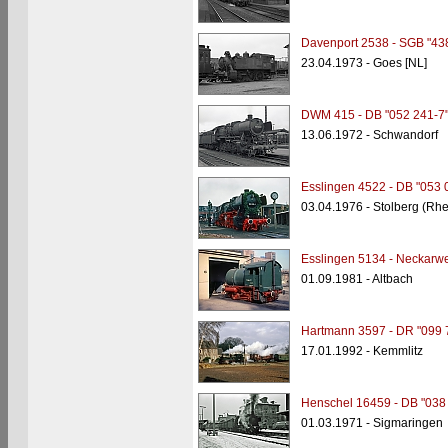
Davenport 2538 - SGB "43
23.04.1973 - Goes [NL]
DWM 415 - DB "052 241-7
13.06.1972 - Schwandorf
Esslingen 4522 - DB "053 
03.04.1976 - Stolberg (Rh
Esslingen 5134 - Neckarwe
01.09.1981 - Altbach
Hartmann 3597 - DR "099 
17.01.1992 - Kemmlitz
Henschel 16459 - DB "038
01.03.1971 - Sigmaringen