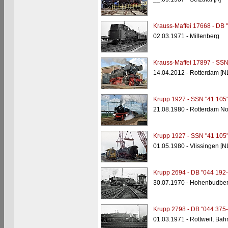
Krauss-Maffei 17668 - DB 
02.03.1971 - Miltenberg
Krauss-Maffei 17897 - SSN
14.04.2012 - Rotterdam [N
Krupp 1927 - SSN "41 105
21.08.1980 - Rotterdam No
Krupp 1927 - SSN "41 105
01.05.1980 - Vlissingen [N
Krupp 2694 - DB "044 192-
30.07.1970 - Hohenbudber
Krupp 2798 - DB "044 375-
01.03.1971 - Rottweil, Bah