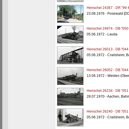
Henschel 24367 - DR "99 
23.08.1976 - Posewald [D
Henschel 24974 - DB "050
05.06.1972 - Lauda
Henschel 26013 - DB "044
05.06.1972 - Crailsheim, 
Henschel 26052 - DB "044
13.06.1972 - Weiden (Ober
Henschel 26234 - DB "051
28.07.1970 - Aachen, Bah
Henschel 26240 - DB "051
05.06.1972 - Crailsheim, 