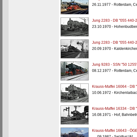
26.11.1977 - Rotterdam, Ce
Jung 2283 - DB "055 440-2
23.10.1970 - Hohenbudber
Jung 2283 - DB "055 440-2
20.09.1970 - Kaldenkirche
Jung 9283 - SSN "50 1255
08.12.1977 - Rotterdam, Ce
Krauss-Maffei 16064 - DB 
10.06.1972 - Kirchenlaiba
Krauss-Maffei 16334 - DB 
16.08.1971 - Hof, Bahnbet
Krauss-Maffei 16643 - ÖG
__.09.1987 - Selzthal [A]