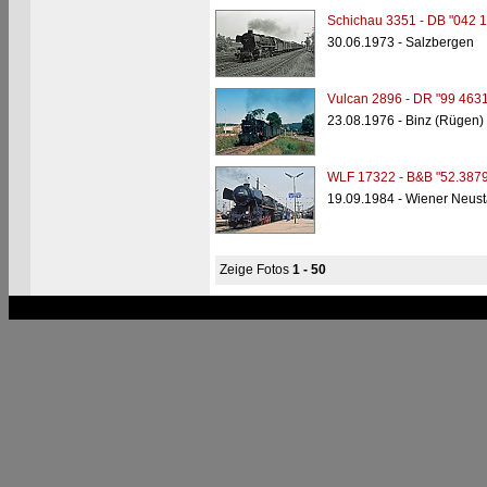
Schichau 3351 - DB "042 1
30.06.1973 - Salzbergen
Vulcan 2896 - DR "99 4631
23.08.1976 - Binz (Rügen)
WLF 17322 - B&B "52.3879
19.09.1984 - Wiener Neusta
Zeige Fotos
1 - 50