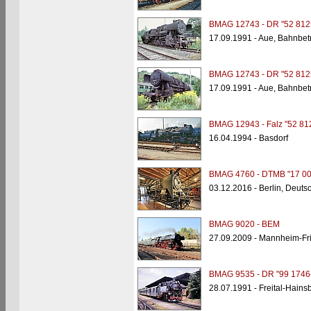
BMAG 12743 - DR "52 812
17.09.1991 - Aue, Bahnbet
BMAG 12743 - DR "52 812
17.09.1991 - Aue, Bahnbet
BMAG 12943 - Falz "52 81
16.04.1994 - Basdorf
BMAG 4760 - DTMB "17 00
03.12.2016 - Berlin, Deut
BMAG 9020 - BEM
27.09.2009 - Mannheim-Fri
BMAG 9535 - DR "99 1746
28.07.1991 - Freital-Hains