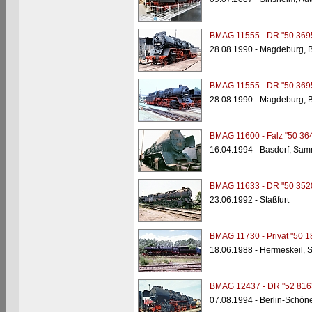
BMAG 11555 - DR "50 369
28.08.1990 - Magdeburg, 
BMAG 11555 - DR "50 369
28.08.1990 - Magdeburg, 
BMAG 11600 - Falz "50 36
16.04.1994 - Basdorf, Sam
BMAG 11633 - DR "50 352
23.06.1992 - Staßfurt
BMAG 11730 - Privat "50 1
18.06.1988 - Hermeskeil,
BMAG 12437 - DR "52 816
07.08.1994 - Berlin-Schön