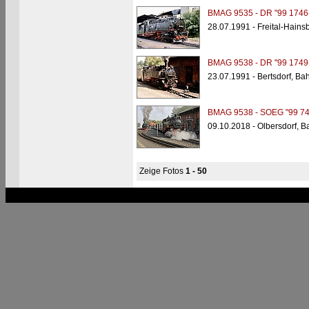
BMAG 9535 - DR "99 1746
28.07.1991 - Freital-Hains
BMAG 9538 - DR "99 1749
23.07.1991 - Bertsdorf, Ba
BMAG 9538 - SOEG "99 74
09.10.2018 - Olbersdorf, B
Zeige Fotos
1 - 50