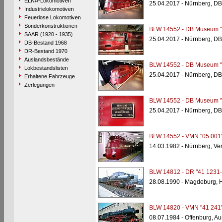
ELNA-Lokomotiven
25.04.2017 - Nürnberg, 
Industrielokomotiven
Feuerlose Lokomotiven
Sonderkonstruktionen
BLW 14552 - DB Museum "
SAAR (1920 - 1935)
25.04.2017 - Nürnberg, 
DB-Bestand 1968
DR-Bestand 1970
Auslandsbestände
BLW 14552 - DB Museum "
Lokbestandslisten
25.04.2017 - Nürnberg, 
Erhaltene Fahrzeuge
Zerlegungen
BLW 14552 - DB Museum "
25.04.2017 - Nürnberg, 
BLW 14552 - VMN "05 001
14.03.1982 - Nürnberg, V
BLW 14812 - DR "41 1231-
28.08.1990 - Magdeburg, 
BLW 14820 - VMN "41 241
08.07.1984 - Offenburg, 