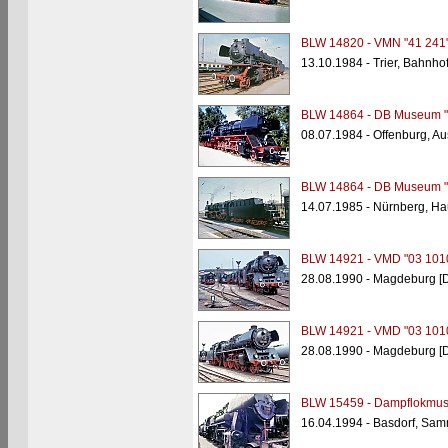
BLW 14820 - VMN "41 241
13.10.1984 - Trier, Bahnho
BLW 14864 - DB Museum "
08.07.1984 - Offenburg, 
BLW 14864 - DB Museum "
14.07.1985 - Nürnberg, H
BLW 14921 - VMD "03 101
28.08.1990 - Magdeburg [
BLW 14921 - VMD "03 101
28.08.1990 - Magdeburg [
BLW 15459 - Dampflokmus
16.04.1994 - Basdorf, Sam