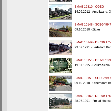
BMAG 12810 - ÖGEG
14.09.2012 - Ampflwang,
BMAG 10148 - SOEG "99 7
09.10.2018 - Zittau
BMAG 10149 - DR "99 175
23.07.1991 - Bertsdorf, Ba
BMAG 10151 - DB AG "099
19.07.1995 - Görlitz-Schl
BMAG 10151 - SOEG "99 7
09.10.2018 - Olbersdorf, B
BMAG 10152 - DR "99 176
28.07.1991 - Freital-Hains