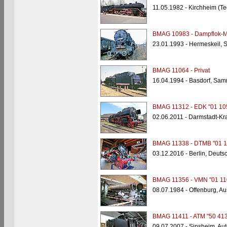
11.05.1982 - Kirchheim (T
BMAG 10983 - Dampflok-M
23.01.1993 - Hermeskeil,
BMAG 11064 - Privat
16.04.1994 - Basdorf, Sam
BMAG 11312 - EDK "01 10
02.06.2011 - Darmstadt-K
BMAG 11338 - DTMB "01 1
03.12.2016 - Berlin, Deu
BMAG 11356 - VMN "01 11
08.07.1984 - Offenburg, 
BMAG 11411 - ATM "50 413
09.07.2007 - Sinsheim, A