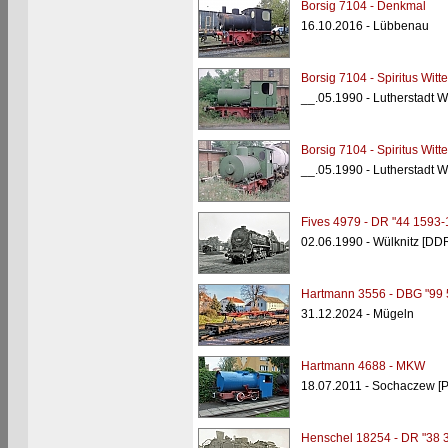
Borsig 7104 - Denkmal
16.10.2016 - Lübbenau
Borsig 7104 - Spiritus Witt
__.05.1990 - Lutherstadt W
Borsig 7104 - Spiritus Witt
__.05.1990 - Lutherstadt W
Fives 4979 - DR "44 1593-
02.06.1990 - Wülknitz [DD
Hartmann 3556 - DBG "99 
31.12.2024 - Mügeln
Hartmann 4688 - MKW
18.07.2011 - Sochaczew [P
Henschel 18254 - DR "38 