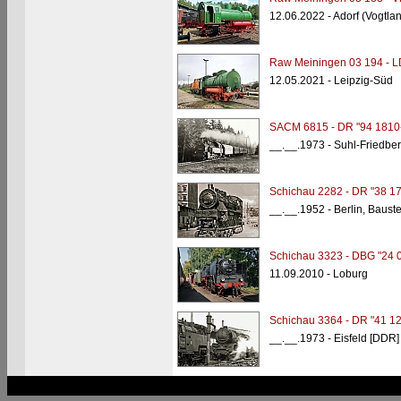
12.06.2022 - Adorf (Vogtla
Raw Meiningen 03 194 - 
12.05.2021 - Leipzig-Süd
SACM 6815 - DR "94 1810
__.__.1973 - Suhl-Friedbe
Schichau 2282 - DR "38 1
__.__.1952 - Berlin, Bauste
Schichau 3323 - DBG "24 
11.09.2010 - Loburg
Schichau 3364 - DR "41 12
__.__.1973 - Eisfeld [DDR]