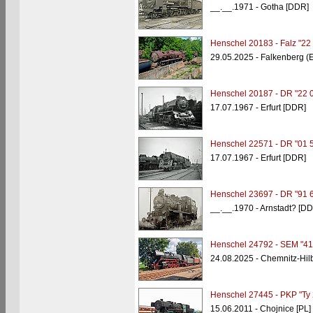
__.__.1971 - Gotha [DDR]
Henschel 20183 - Falz "22
29.05.2025 - Falkenberg (
Henschel 20187 - DR "22 
17.07.1967 - Erfurt [DDR]
Henschel 22571 - DR "01 
17.07.1967 - Erfurt [DDR]
Henschel 23697 - DR "91 
__.__.1970 - Arnstadt? [D
Henschel 24792 - SEM "41
24.08.2025 - Chemnitz-Hil
Henschel 27445 - PKP "Ty
15.06.2011 - Chojnice [PL]