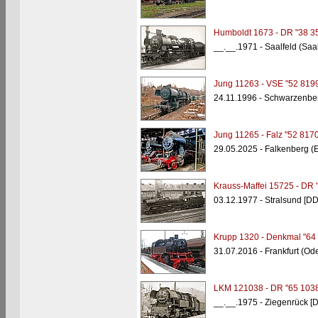
Humboldt 1673 - DR "38 3
__.__.1971 - Saalfeld (Saa
Jung 11263 - VSE "52 8199
24.11.1996 - Schwarzenber
Jung 11265 - Falz "52 8170
29.05.2025 - Falkenberg (
Krauss-Maffei 15725 - DR 
03.12.1977 - Stralsund [D
Krupp 1320 - Denkmal "64
31.07.2016 - Frankfurt (Ode
LKM 121038 - DR "65 1038
__.__.1975 - Ziegenrück [