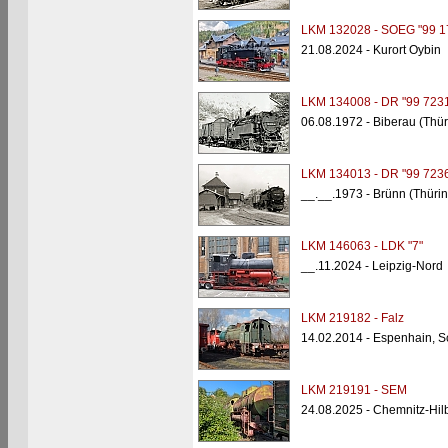
LKM 132028 - SOEG "99 1
21.08.2024 - Kurort Oybin
LKM 134008 - DR "99 7231
06.08.1972 - Biberau (Thü
LKM 134013 - DR "99 7236
__.__.1973 - Brünn (Thüri
LKM 146063 - LDK "7"
__.11.2024 - Leipzig-Nord
LKM 219182 - Falz
14.02.2014 - Espenhain, S
LKM 219191 - SEM
24.08.2025 - Chemnitz-Hi