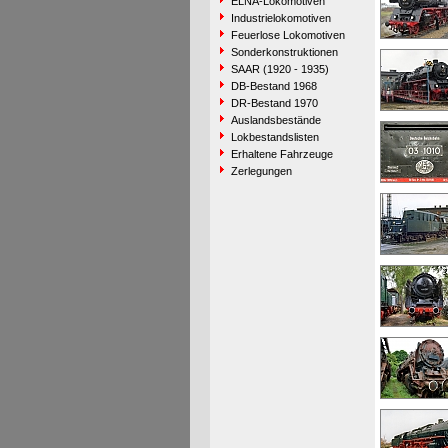
ELNA-Lokomotiven
Industrielokomotiven
Feuerlose Lokomotiven
Sonderkonstruktionen
SAAR (1920 - 1935)
DB-Bestand 1968
DR-Bestand 1970
Auslandsbestände
Lokbestandslisten
Erhaltene Fahrzeuge
Zerlegungen