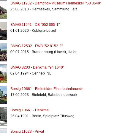
BMAG 11932 - Dampflok-Museum Hermeskeil "50 3649"
25.08.2013 - Hermeskeil, Sammlung Falz
BMAG 11941 - DB "052 885-1"
01.01.2020 - Koblenz-Lützel
BMAG 12532 - FWB "52 8152-2"
09.07.2015 - Brandenburg (Havel), Hafen
BMAG 8203 - Denkmal "94 1640"
02.04.1994 - Gennep [NL]
Borsig 10661 - Bielefelder Eisenbahnfreunde
17.09.2023 - Bielefeld, Bahnbetriebswerk
Borsig 10661 - Denkmal
26.04.1991 - Berlin, Spielplatz Titusweg
Borsig 11023 - Privat