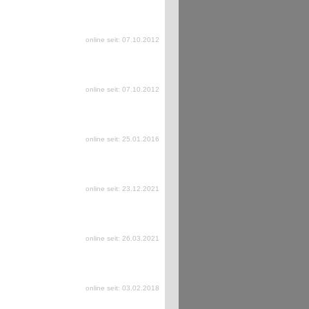
online seit: 07.10.2012
online seit: 07.10.2012
online seit: 25.01.2016
online seit: 23.12.2021
online seit: 26.03.2021
online seit: 03.02.2018