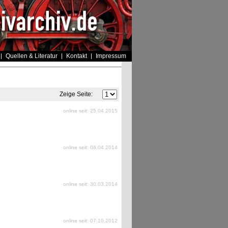
Quellen & Literatur
Kontakt
Impressum
Zeige Seite:
online seit: 25.04.2015
online seit: 08.04.2014
online seit: 30.03.2014
online seit: 07.10.2012