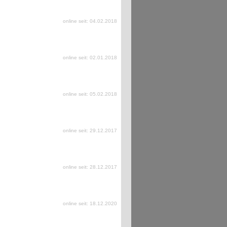
online seit: 04.02.2018
online seit: 02.01.2018
online seit: 05.02.2018
online seit: 29.12.2017
online seit: 28.12.2017
online seit: 18.12.2020