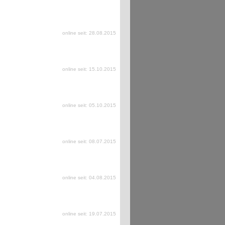
online seit: 28.08.2015
online seit: 15.10.2015
online seit: 05.10.2015
online seit: 08.07.2015
online seit: 04.08.2015
online seit: 19.07.2015