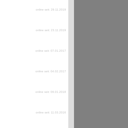
online seit: 29.11.2019
online seit: 23.11.2019
online seit: 07.01.2017
online seit: 04.02.2017
online seit: 09.01.2018
online seit: 11.03.2016