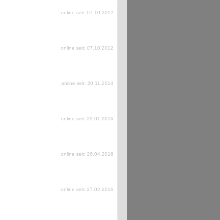
online seit: 07.10.2012
online seit: 07.10.2012
online seit: 20.11.2014
online seit: 22.01.2016
online seit: 26.04.2016
online seit: 27.02.2016