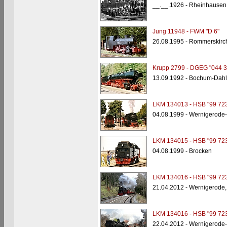
__.__.1926 - Rheinhausen, 
Jung 11948 - FWM "D 6"
26.08.1995 - Rommerskir
Krupp 2799 - DGEG "044 3
13.09.1992 - Bochum-Da
LKM 134013 - HSB "99 723
04.08.1999 - Wernigerode-
LKM 134015 - HSB "99 723
04.08.1999 - Brocken
LKM 134016 - HSB "99 723
21.04.2012 - Wernigerode,
LKM 134016 - HSB "99 723
22.04.2012 - Wernigerode-