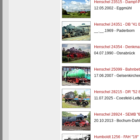
Henschel 23515 - Dampf-P
12.05.2002 - Eggmühl
Henschel 24351 - DB "41 
__.__.1969 - Paderborn
Henschel 24354 - Denkmal
04.07.1990 - Osnabrück
Henschel 25099 - Bahnbet
17.06.2007 - Gelsenkirche
Henschel 28215 - DR "52 
11.07.2025 - Coesfeld-Lett
Henschel 28924 - SEMB "6
20.10.2013 - Bochum-Dah
Humboldt 1256 - FAH "19"