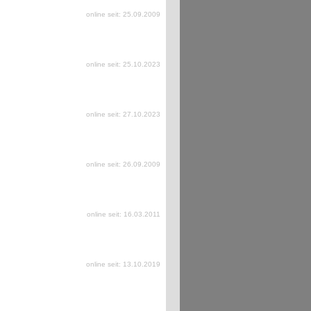
online seit: 25.09.2009
online seit: 25.10.2023
online seit: 27.10.2023
online seit: 26.09.2009
online seit: 16.03.2011
online seit: 13.10.2019