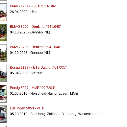
BMAG 12547 - VEB "52 6106"
26.04.2008 - Ulmen
BMAG 8206 - Denkmal "94 1640"
04.10.2023 - Gennep [NL]
BMAG 8206 - Denkmal "94 1640"
04.10.2023 - Gennep [NL]
Borsig 11997 - ETB Staßfurt "01 005"
05.04.2009 - Staßfurt
Borsig 5327 - MME "99 7204"
01.05.2010 - Herscheid-Hüinghausen, MME
Esslingen 5053 - WTB
05.10.2019 - Blumberg, Zollhaus-Blumberg, Wutachtalbahn