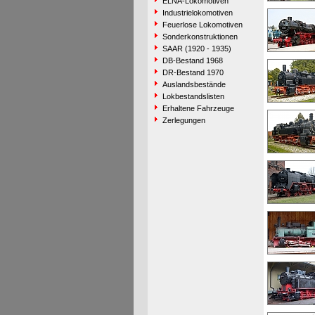
ELNA-Lokomotiven
Industrielokomotiven
Feuerlose Lokomotiven
Sonderkonstruktionen
SAAR (1920 - 1935)
DB-Bestand 1968
DR-Bestand 1970
Auslandsbestände
Lokbestandslisten
Erhaltene Fahrzeuge
Zerlegungen