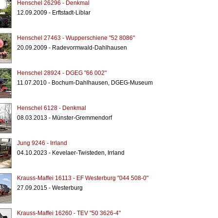
Henschel 26296 - Denkmal
12.09.2009 - Erftstadt-Liblar
Henschel 27463 - Wupperschiene "52 8086"
20.09.2009 - Radevormwald-Dahlhausen
Henschel 28924 - DGEG "66 002"
11.07.2010 - Bochum-Dahlhausen, DGEG-Museum
Henschel 6128 - Denkmal
08.03.2013 - Münster-Gremmendorf
Jung 9246 - Irrland
04.10.2023 - Kevelaer-Twisteden, Irrland
Krauss-Maffei 16113 - EF Westerburg "044 508-0"
27.09.2015 - Westerburg
Krauss-Maffei 16260 - TEV "50 3626-4"