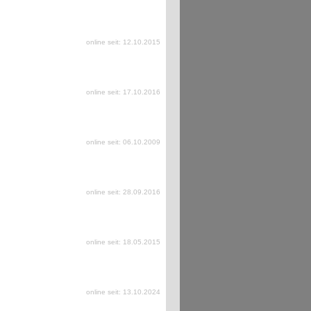
online seit: 12.10.2015
online seit: 17.10.2016
online seit: 06.10.2009
online seit: 28.09.2016
online seit: 18.05.2015
online seit: 13.10.2024