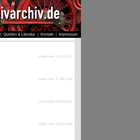
Quellen & Literatur
Kontakt
Impressum
online seit: 14.10.2012
online seit: 27.09.2009
online seit: 03.10.2012
online seit: 24.09.2009