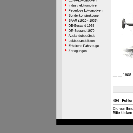
ELNA-Lokomotiven
Industrielokomotiven
Feuerlose Lokomotiven
Sonderkonstruktionen
SAAR (1920 - 1935)
DB-Bestand 1968
DR-Bestand 1970
Auslandsbestände
Lokbestandslisten
Erhaltene Fahrzeuge
Zerlegungen
__.__.1908 
404 - Fehler
Die von Ihn
Bitte klicke