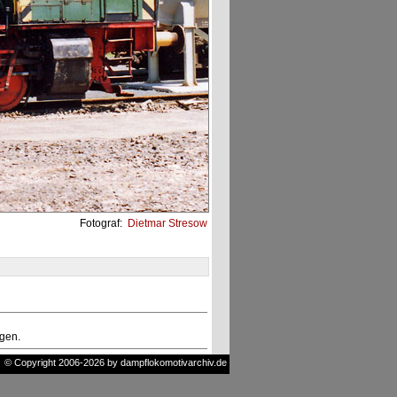
Fotograf:
Dietmar Stresow
ngen.
© Copyright 2006-2026 by dampflokomotivarchiv.de