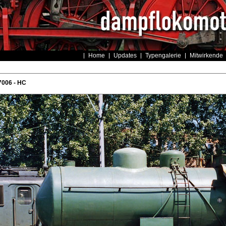
Home
Updates
Typengalerie
Mitwirkende
7006 - HC