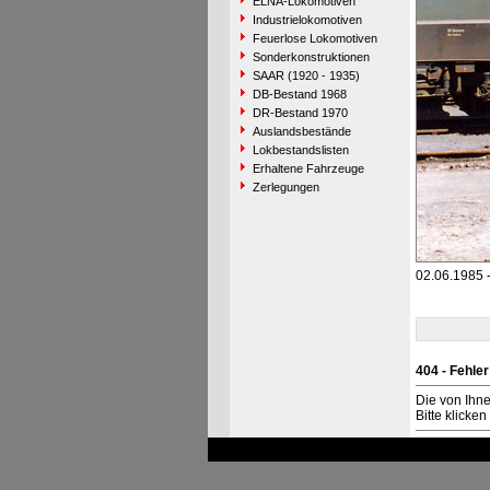
ELNA-Lokomotiven
Industrielokomotiven
Feuerlose Lokomotiven
Sonderkonstruktionen
SAAR (1920 - 1935)
DB-Bestand 1968
DR-Bestand 1970
Auslandsbestände
Lokbestandslisten
Erhaltene Fahrzeuge
Zerlegungen
02.06.1985 
404 - Fehler
Die von Ihn
Bitte klicke