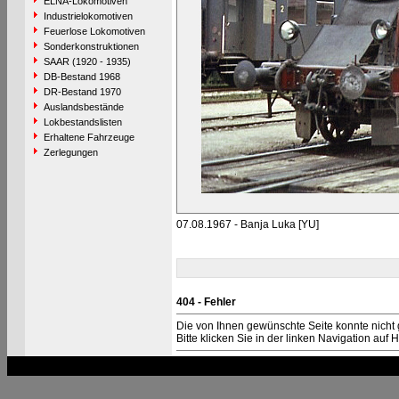
ELNA-Lokomotiven
Industrielokomotiven
Feuerlose Lokomotiven
Sonderkonstruktionen
SAAR (1920 - 1935)
DB-Bestand 1968
DR-Bestand 1970
Auslandsbestände
Lokbestandslisten
Erhaltene Fahrzeuge
Zerlegungen
07.08.1967 - Banja Luka [YU]
404 - Fehler
Die von Ihnen gewünschte Seite konnte nicht
Bitte klicken Sie in der linken Navigation auf