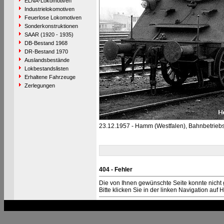
ELNA-Lokomotiven
Industrielokomotiven
Feuerlose Lokomotiven
Sonderkonstruktionen
SAAR (1920 - 1935)
DB-Bestand 1968
DR-Bestand 1970
Auslandsbestände
Lokbestandslisten
Erhaltene Fahrzeuge
Zerlegungen
23.12.1957 - Hamm (Westfalen), Bahnbetrie
404 - Fehler
Die von Ihnen gewünschte Seite konnte nicht
Bitte klicken Sie in der linken Navigation auf