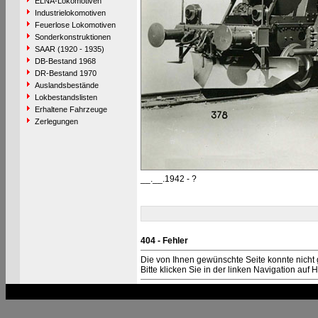
ELNA-Lokomotiven
Industrielokomotiven
Feuerlose Lokomotiven
Sonderkonstruktionen
SAAR (1920 - 1935)
DB-Bestand 1968
DR-Bestand 1970
Auslandsbestände
Lokbestandslisten
Erhaltene Fahrzeuge
Zerlegungen
__.__.1942 - ?
404 - Fehler
Die von Ihnen gewünschte Seite konnte nicht
Bitte klicken Sie in der linken Navigation auf