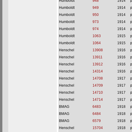
Humboldt
948
1914
p
Humboldt
949
1914
p
Humboldt
950
1914
p
Humboldt
973
1914
p
Humboldt
974
1914
p
Humboldt
1063
1915
p
Humboldt
1064
1915
p
Henschel
13908
1916
p
Henschel
13911
1916
p
Henschel
13912
1916
p
Henschel
14314
1916
p
Henschel
14708
1917
p
Henschel
14709
1917
p
Henschel
14710
1917
p
Henschel
14714
1917
p
BMAG
6483
1918
p
BMAG
6484
1918
p
BMAG
6579
1918
p
Henschel
15704
1918
p