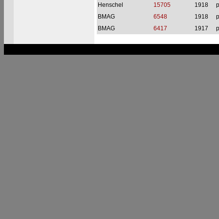
Henschel
15705
1918
p
BMAG
6548
1918
p
BMAG
6417
1917
p