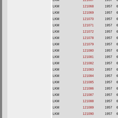
LKM
121067
1957
6
LKM
121068
1957
6
LKM
121069
1957
6
LKM
121070
1957
6
LKM
121071
1957
6
LKM
121072
1957
6
LKM
121078
1957
6
LKM
121079
1957
6
LKM
121080
1957
6
LKM
121081
1957
6
LKM
121082
1957
6
LKM
121083
1957
6
LKM
121084
1957
6
LKM
121085
1957
6
LKM
121086
1957
6
LKM
121087
1957
6
LKM
121088
1957
6
LKM
121089
1957
6
LKM
121090
1957
6