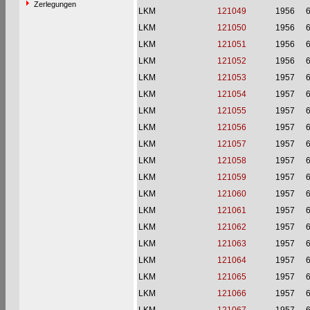
Zerlegungen
LKM
121049
1956
6
LKM
121050
1956
6
LKM
121051
1956
6
LKM
121052
1956
6
LKM
121053
1957
6
LKM
121054
1957
6
LKM
121055
1957
6
LKM
121056
1957
6
LKM
121057
1957
6
LKM
121058
1957
6
LKM
121059
1957
6
LKM
121060
1957
6
LKM
121061
1957
6
LKM
121062
1957
6
LKM
121063
1957
6
LKM
121064
1957
6
LKM
121065
1957
6
LKM
121066
1957
6