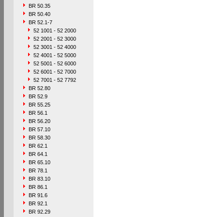
BR 50.35
BR 50.40
BR 52.1-7
52 1001 - 52 2000
52 2001 - 52 3000
52 3001 - 52 4000
52 4001 - 52 5000
52 5001 - 52 6000
52 6001 - 52 7000
52 7001 - 52 7792
BR 52.80
BR 52.9
BR 55.25
BR 56.1
BR 56.20
BR 57.10
BR 58.30
BR 62.1
BR 64.1
BR 65.10
BR 78.1
BR 83.10
BR 86.1
BR 91.6
BR 92.1
BR 92.29