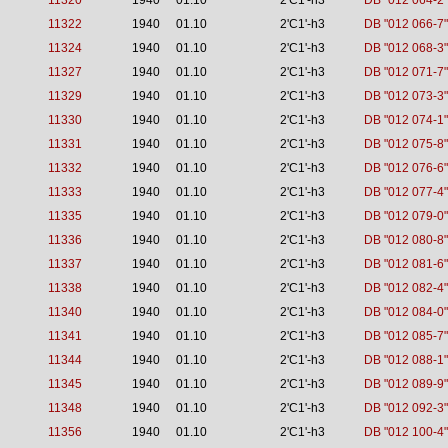
11320
1940
01.10
2'C1'-h3
DB "012 064-2"
11322
1940
01.10
2'C1'-h3
DB "012 066-7"
11324
1940
01.10
2'C1'-h3
DB "012 068-3"
11327
1940
01.10
2'C1'-h3
DB "012 071-7"
11329
1940
01.10
2'C1'-h3
DB "012 073-3"
11330
1940
01.10
2'C1'-h3
DB "012 074-1"
11331
1940
01.10
2'C1'-h3
DB "012 075-8"
11332
1940
01.10
2'C1'-h3
DB "012 076-6"
11333
1940
01.10
2'C1'-h3
DB "012 077-4"
11335
1940
01.10
2'C1'-h3
DB "012 079-0"
11336
1940
01.10
2'C1'-h3
DB "012 080-8"
11337
1940
01.10
2'C1'-h3
DB "012 081-6"
11338
1940
01.10
2'C1'-h3
DB "012 082-4"
11340
1940
01.10
2'C1'-h3
DB "012 084-0"
11341
1940
01.10
2'C1'-h3
DB "012 085-7"
11344
1940
01.10
2'C1'-h3
DB "012 088-1"
11345
1940
01.10
2'C1'-h3
DB "012 089-9"
11348
1940
01.10
2'C1'-h3
DB "012 092-3"
11356
1940
01.10
2'C1'-h3
DB "012 100-4"