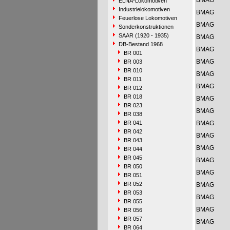
BMAG
ELNA-Lokomotiven
Industrielokomotiven
BMAG
Feuerlose Lokomotiven
BMAG
Sonderkonstruktionen
SAAR (1920 - 1935)
BMAG
DB-Bestand 1968
BMAG
BR 001
BMAG
BR 003
BR 010
BMAG
BR 011
BMAG
BR 012
BR 018
BMAG
BR 023
BMAG
BR 038
BR 041
BMAG
BR 042
BMAG
BR 043
BMAG
BR 044
BR 045
BMAG
BR 050
BMAG
BR 051
BR 052
BMAG
BR 053
BMAG
BR 055
BMAG
BR 056
BR 057
BMAG
BR 064