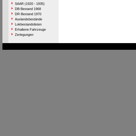
SAAR (1920 - 1935)
DB-Bestand 1968
DR-Bestand 1970
Auslandsbestände
Lokbestandslisten
Erhaltene Fahrzeuge
Zerlegungen