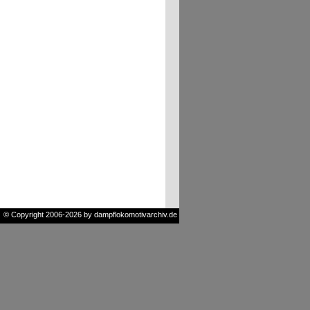
© Copyright 2006-2026 by dampflokomotivarchiv.de