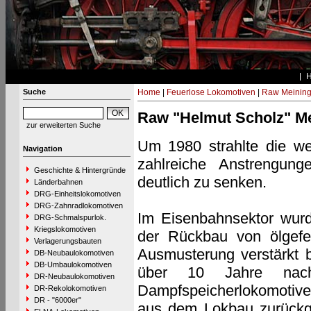
Suche
Home
|
Feuerlose Lokomotiven
|
Raw Meinin
Raw "Helmut Scholz" M
zur erweiterten Suche
Um 1980 strahlte die we
Navigation
zahlreiche Anstrengung
Geschichte & Hintergründe
deutlich zu senken.
Länderbahnen
DRG-Einheitslokomotiven
DRG-Zahnradlokomotiven
Im Eisenbahnsektor wur
DRG-Schmalspurlok.
Kriegslokomotiven
der Rückbau von ölgefe
Verlagerungsbauten
Ausmusterung verstärkt 
DB-Neubaulokomotiven
DB-Umbaulokomotiven
über 10 Jahre nach
DR-Neubaulokomotiven
Dampfspeicherlokomotiven
DR-Rekolokomotiven
DR - "6000er"
aus dem Lokbau zurückg