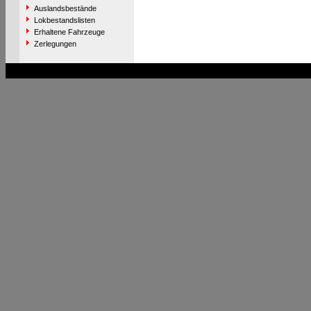
Auslandsbestände
Lokbestandslisten
Erhaltene Fahrzeuge
Zerlegungen