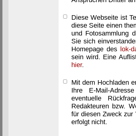
Diese Webseite ist T
diese Seite einen them
und Fotosammlung dar
Sie sich einverstand
Homepage des
lok-
sein wird. Eine Aufl
hier
.
Mit dem Hochladen er
Ihre E-Mail-Adres
eventuelle Rückfra
Redakteuren bzw. We
für diesen Zweck zur 
erfolgt nicht.