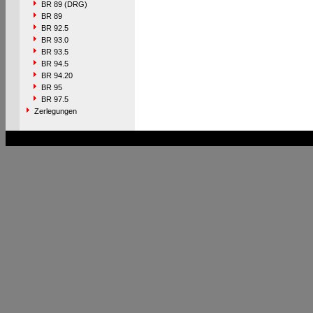
BR 89 (DRG)
BR 89
BR 92.5
BR 93.0
BR 93.5
BR 94.5
BR 94.20
BR 95
BR 97.5
Zerlegungen