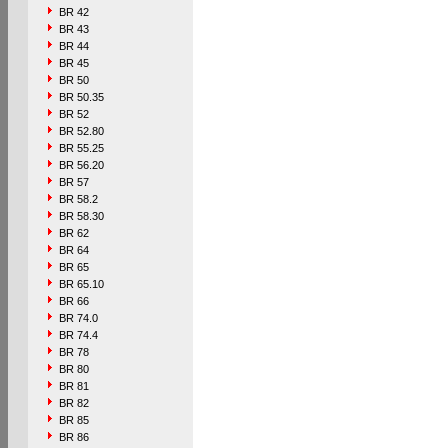
BR 42
BR 43
BR 44
BR 45
BR 50
BR 50.35
BR 52
BR 52.80
BR 55.25
BR 56.20
BR 57
BR 58.2
BR 58.30
BR 62
BR 64
BR 65
BR 65.10
BR 66
BR 74.0
BR 74.4
BR 78
BR 80
BR 81
BR 82
BR 85
BR 86