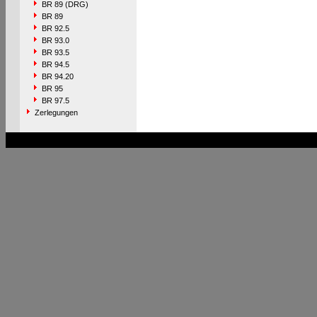
BR 89 (DRG)
BR 89
BR 92.5
BR 93.0
BR 93.5
BR 94.5
BR 94.20
BR 95
BR 97.5
Zerlegungen