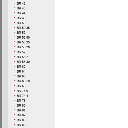
BR 42
BR 43
BR 44
BR 45
BR 50
BR 50.35
BR 52
BR 52.80
BR 55.25
BR 56.20
BR 57
BR 58.2
BR 58.30
BR 62
BR 64
BR 65
BR 65.10
BR 66
BR 74.0
BR 74.4
BR 78
BR 80
BR 81
BR 82
BR 85
BR 86