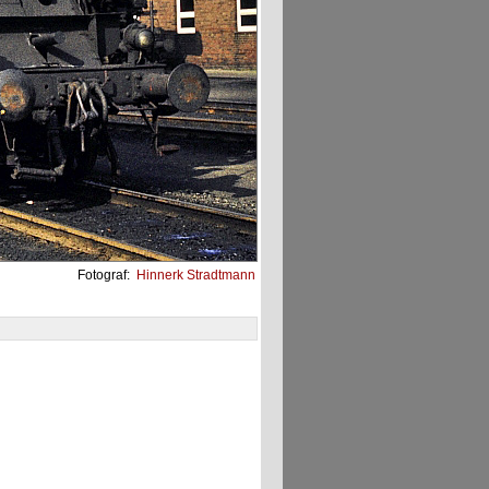
Fotograf:
Hinnerk Stradtmann