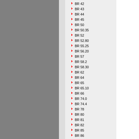
BR 42
BR 43
BR 44
BR 45
BR 50
BR 50.35
BR 52
BR 52.80
BR 55.25
BR 56.20
BR 57
BR 58.2
BR 58.30
BR 62
BR 64
BR 65
BR 65.10
BR 66
BR 74.0
BR 74.4
BR 78
BR 80
BR 81
BR 82
BR 85
BR 86