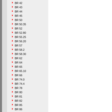
BR 42
BR 43
BR 44
BR 45
BR 50
BR 50.35
BR 52
BR 52.80
BR 55.25
BR 56.20
BR 57
BR 58.2
BR 58.30
BR 62
BR 64
BR 65
BR 65.10
BR 66
BR 74.0
BR 74.4
BR 78
BR 80
BR 81
BR 82
BR 85
BR 86