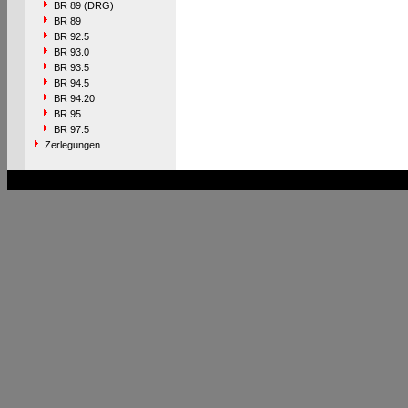
BR 89 (DRG)
BR 89
BR 92.5
BR 93.0
BR 93.5
BR 94.5
BR 94.20
BR 95
BR 97.5
Zerlegungen