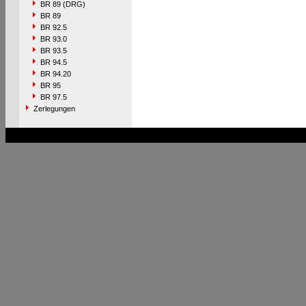
BR 89 (DRG)
BR 89
BR 92.5
BR 93.0
BR 93.5
BR 94.5
BR 94.20
BR 95
BR 97.5
Zerlegungen