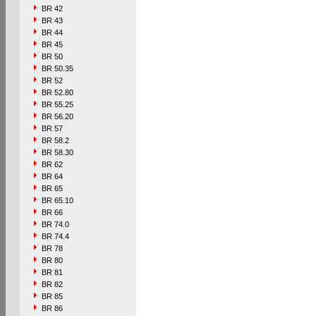
BR 42
BR 43
BR 44
BR 45
BR 50
BR 50.35
BR 52
BR 52.80
BR 55.25
BR 56.20
BR 57
BR 58.2
BR 58.30
BR 62
BR 64
BR 65
BR 65.10
BR 66
BR 74.0
BR 74.4
BR 78
BR 80
BR 81
BR 82
BR 85
BR 86