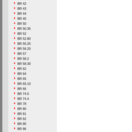
BR 42
BR 43
BR 44
BR 45
BR 50
BR 50.35
BR 52
BR 52.80
BR 55.25
BR 56.20
BR 57
BR 58.2
BR 58.30
BR 62
BR 64
BR 65
BR 65.10
BR 66
BR 74.0
BR 74.4
BR 78
BR 80
BR 81
BR 82
BR 85
BR 86