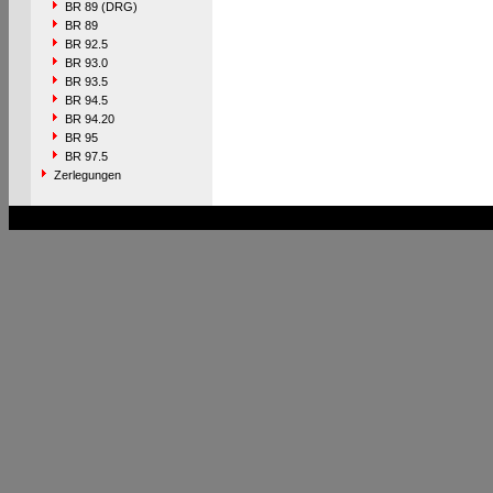
BR 89 (DRG)
BR 89
BR 92.5
BR 93.0
BR 93.5
BR 94.5
BR 94.20
BR 95
BR 97.5
Zerlegungen