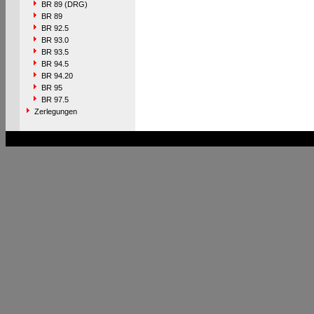
BR 89 (DRG)
BR 89
BR 92.5
BR 93.0
BR 93.5
BR 94.5
BR 94.20
BR 95
BR 97.5
Zerlegungen