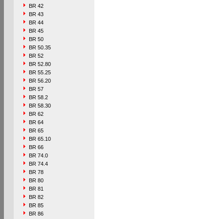
BR 42
BR 43
BR 44
BR 45
BR 50
BR 50.35
BR 52
BR 52.80
BR 55.25
BR 56.20
BR 57
BR 58.2
BR 58.30
BR 62
BR 64
BR 65
BR 65.10
BR 66
BR 74.0
BR 74.4
BR 78
BR 80
BR 81
BR 82
BR 85
BR 86