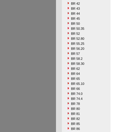
BR 42
BR 43
BR 44
BR 45
BR 50
BR 50.35
BR 52
BR 52.80
BR 55.25
BR 56.20
BR 57
BR 58.2
BR 58.30
BR 62
BR 64
BR 65
BR 65.10
BR 66
BR 74.0
BR 74.4
BR 78
BR 80
BR 81
BR 82
BR 85
BR 86