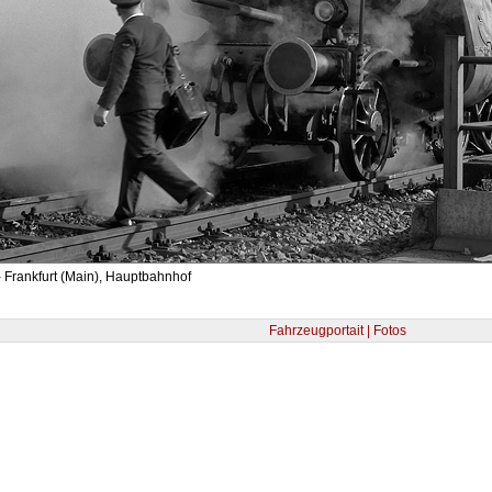
 Frankfurt (Main), Hauptbahnhof
Fahrzeugportait | Fotos