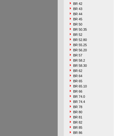
BR 42
BR 43
BR 44
BR 45
BR 50
BR 50.35
BR 52
BR 52.80
BR 55.25
BR 56.20
BR 57
BR 58.2
BR 58.30
BR 62
BR 64
BR 65
BR 65.10
BR 66
BR 74.0
BR 74.4
BR 78
BR 80
BR 81
BR 82
BR 85
BR 86