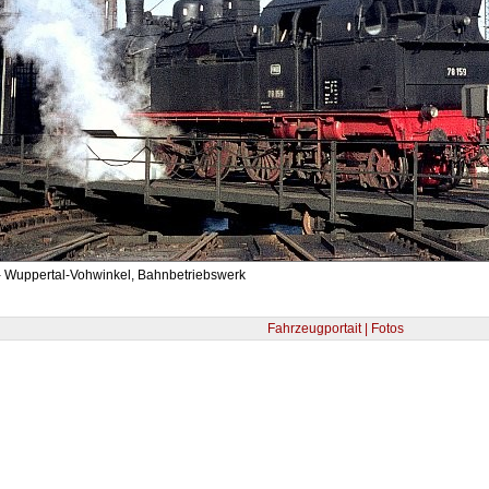
- Wuppertal-Vohwinkel, Bahnbetriebswerk
Fahrzeugportait | Fotos