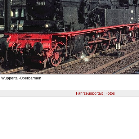
- Wuppertal-Oberbarmen
Fahrzeugportait | Fotos