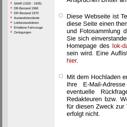
SAAR (1920 - 1935)
DB-Bestand 1968
DR-Bestand 1970
Diese Webseite ist T
Auslandsbestände
diese Seite einen them
Lokbestandslisten
Erhaltene Fahrzeuge
und Fotosammlung dar
Zerlegungen
Sie sich einverstand
Homepage des
lok-
sein wird. Eine Aufl
hier
.
Mit dem Hochladen er
Ihre E-Mail-Adres
eventuelle Rückfra
Redakteuren bzw. We
für diesen Zweck zur 
erfolgt nicht.