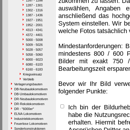
zukommen zu lassen. Das 
1267 - 1286
1287 - 1301
auswählen, Angaben e
1302 - 1316
anschließend das hochge
1387 - 1436
1927 - 1951
System einstellen. Wir b
1952 - 2001
welche Fotos tatsächlich
4313 - 4341
4372 - 4401
5000 - 5008
Mindestanforderungen: B
5009 - 5026
5028 - 5057
mindestens 800 / 600 P
5058 - 5060
Bilder mit exakt 750 
6000 - 6023
6080 - 6103
Bearbeitungszeit erspare
6160 - 6183
Kriegseinsatz
Verbleib
Bevor wir Ihr Bild verw
Verlagerungsbauten
DB-Neubaulokomotiven
folgender Punkte:
DB-Umbaulokomotiven
DR-Neubaulokomotiven
DR-Rekolokomotiven
Ich bin der Bildurhe
DR - "6000er"
habe die Nutzungsrec
ELNA-Lokomotiven
Industrielokomotiven
erhalten. Hiermit bef
Feuerlose Lokomotiven
Ansprüchen Dritter a
Sonderkonstruktionen