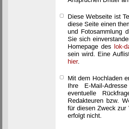
Diese Webseite ist T
diese Seite einen them
und Fotosammlung dar
Sie sich einverstand
Homepage des
lok-
sein wird. Eine Aufl
hier
.
Mit dem Hochladen er
Ihre E-Mail-Adres
eventuelle Rückfra
Redakteuren bzw. We
für diesen Zweck zur 
erfolgt nicht.