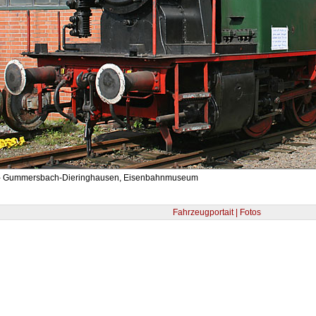
 - Gummersbach-Dieringhausen, Eisenbahnmuseum
Fahrzeugportait | Fotos