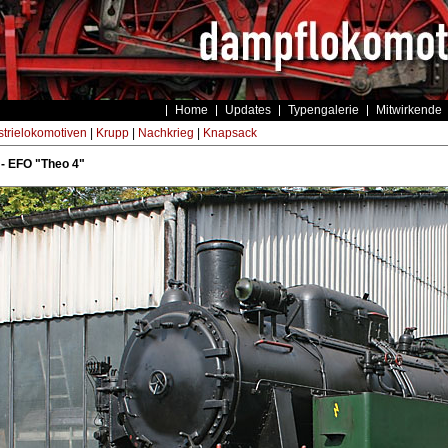
Home
Updates
Typengalerie
Mitwirkende
strielokomotiven
|
Krupp
|
Nachkrieg
|
Knapsack
- EFO "Theo 4"